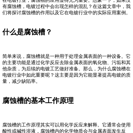
在电镀行业，腐蚀槽的应用显得尤为重要。想象一下，如果没
有腐蚀槽，电镀过程中会出现怎样的混乱？在这篇文章中，我
们将探讨腐蚀槽的作用以及它在电镀行业中的实际应用案例。
什么是腐蚀槽？
简单来说，腐蚀槽就是一种用于处理金属表面的一种设备。它
的主要功能是通过化学反应去除金属表面的氧化物、污垢和其
他杂质，为后续的电镀工艺做好准备。那么，为什么腐蚀槽在
电镀行业中如此重要呢？这主要是因为它能显著提高电镀的质
量，减少缺陷率。
腐蚀槽的基本工作原理
腐蚀槽的工作原理其实可以用化学反应来解释。它通常会使用
酸性或碱性溶液，腐蚀槽内的化学物质会与金属表面发生反