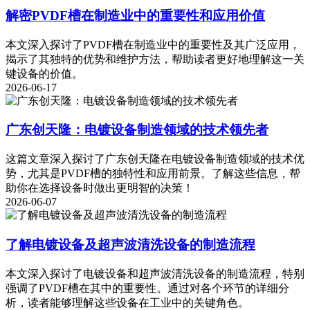
解密PVDF槽在制造业中的重要性和应用价值
本文深入探讨了PVDF槽在制造业中的重要性及其广泛应用，
揭示了其独特的优势和维护方法，帮助读者更好地理解这一关
键设备的价值。
2026-06-17
广东创天隆：电镀设备制造领域的技术领先者
这篇文章深入探讨了广东创天隆在电镀设备制造领域的技术优
势，尤其是PVDF槽的独特性和应用前景。了解这些信息，帮
助你在选择设备时做出更明智的决策！
2026-06-07
了解电镀设备及超声波清洗设备的制造流程
本文深入探讨了电镀设备和超声波清洗设备的制造流程，特别
强调了PVDF槽在其中的重要性。通过对各个环节的详细分
析，读者能够理解这些设备在工业中的关键角色。