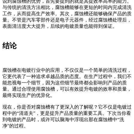
说到腐蚀槽的优势，首先要提到的就是其提效率高率的能力。
与传统的清洗方法相比，腐蚀槽能够在更短的时间内完成清洗
工作，从而提高生产效率。其次，腐蚀槽还能够确保产品的质
量。不管是汽车零部件还是电子元器件，经过腐蚀槽处理后，
表面清洁度大大提升，后续的电镀质量也能得到保证。
结论
腐蚀槽在电镀行业中的应用，不仅仅是一个简单的清洗过程，
它更代表了一种追求卓越品质的态度。在生产过程中，我们不
能忽视每一个细节，因为这些细节最终都会影响到产品的质
量。通过合理使用腐蚀槽，可以有效提升电镀的效率和质量，
最终实现生产的优异化。
现在，你是否对腐蚀槽有了更深入的了解呢？它不仅是电镀过
程中的“清道夫”，更是提升产品质量的重要工具。下次当你看
到电镀的产品时，或许可以脑海中浮现出那在腐蚀槽中“洗
净”的过程。