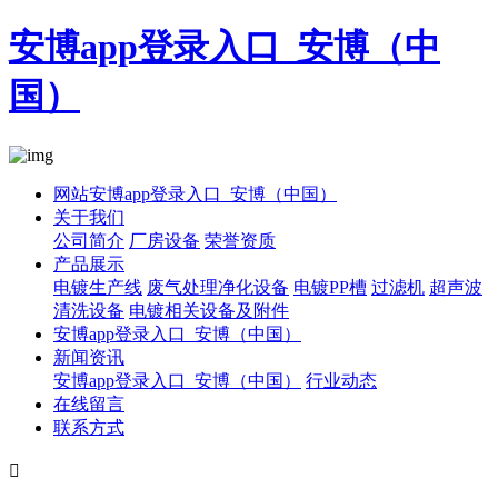
安博app登录入口_安博（中
国）
网站安博app登录入口_安博（中国）
关于我们
公司简介
厂房设备
荣誉资质
产品展示
电镀生产线
废气处理净化设备
电镀PP槽
过滤机
超声波
清洗设备
电镀相关设备及附件
安博app登录入口_安博（中国）
新闻资讯
安博app登录入口_安博（中国）
行业动态
在线留言
联系方式
