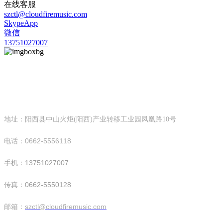
在线客服
szctl@cloudfiremusic.com
SkypeApp
微信
13751027007
安博app登录入口_安博（中国）
深圳市创天隆环保设备科技有限公司
地址：阳西县中山火炬(阳西)产业转移工业园凤凰路10号
电话：0662-5556118
手机：
13751027007
传真：0662-5550128
邮箱：
szctl@cloudfiremusic.com