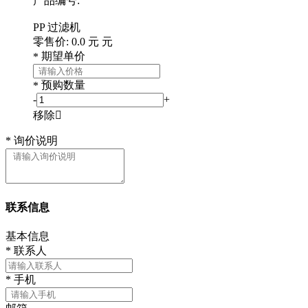
产品编号:
PP 过滤机
零售价:
0.0
元
元
期望单价
*
预购数量
*
-
+
移除

*
询价说明
联系信息
基本信息
*
联系人
*
手机