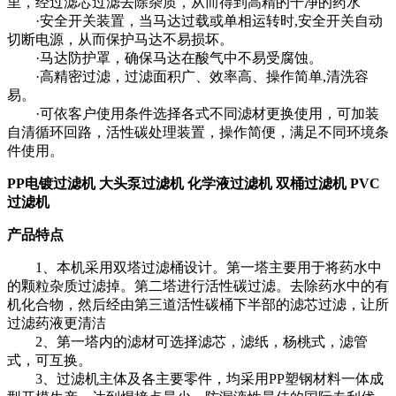
里，经过滤芯过滤去除杂质，从而得到高精的干净的药水
·安全开关装置，当马达过载或单相运转时,安全开关自动
切断电源，从而保护马达不易损坏。
·马达防护罩，确保马达在酸气中不易受腐蚀。
·高精密过滤，过滤面积广、效率高、操作简单,清洗容
易。
·可依客户使用条件选择各式不同滤材更换使用，可加装
自清循环回路，活性碳处理装置，操作简便，满足不同环境条
件使用。
PP电镀过滤机 大头泵过滤机 化学液过滤机 双桶过滤机 PVC
过滤机
产品特点
1、本机采用双塔过滤桶设计。第一塔主要用于将药水中
的颗粒杂质过滤掉。第二塔进行活性碳过滤。去除药水中的有
机化合物，然后经由第三道活性碳桶下半部的滤芯过滤，让所
过滤药液更清洁
2、第一塔内的滤材可选择滤芯，滤纸，杨桃式，滤管
式，可互换。
3、过滤机主体及各主要零件，均采用PP塑钢材料一体成