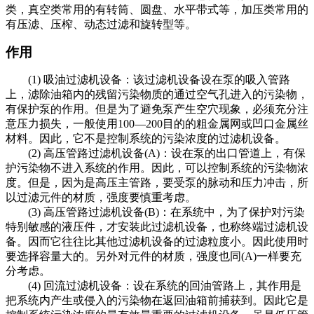
类，真空类常用的有转筒、圆盘、水平带式等，加压类常用的
有压滤、压榨、动态过滤和旋转型等。
作用
(1) 吸油过滤机设备：该过滤机设备设在泵的吸入管路
上，滤除油箱内的残留污染物质的通过空气孔进入的污染物，
有保护泵的作用。但是为了避免泵产生空穴现象，必须充分注
意压力损失，一般使用100—200目的的粗金属网或凹口金属丝
材料。因此，它不是控制系统的污染浓度的过滤机设备。
(2) 高压管路过滤机设备(A)：设在泵的出口管道上，有保
护污染物不进入系统的作用。因此，可以控制系统的污染物浓
度。但是，因为是高压主管路，要受泵的脉动和压力冲击，所
以过滤元件的材质，强度要慎重考虑。
(3) 高压管路过滤机设备(B)：在系统中，为了保护对污染
特别敏感的液压件，才安装此过滤机设备，也称终端过滤机设
备。因而它往往比其他过滤机设备的过滤粒度小。因此使用时
要选择容量大的。另外对元件的材质，强度也同(A)一样要充
分考虑。
(4) 回流过滤机设备：设在系统的回油管路上，其作用是
把系统内产生或侵入的污染物在返回油箱前捕获到。因此它是