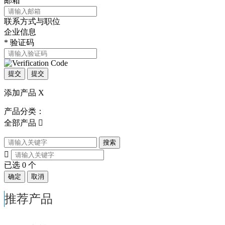
邮箱
联系方式与职位
企业信息
*
验证码
提交
提交
添加产品
X
产品分类：
全部产品

搜索

已选
0
个
确定
取消
推荐产品